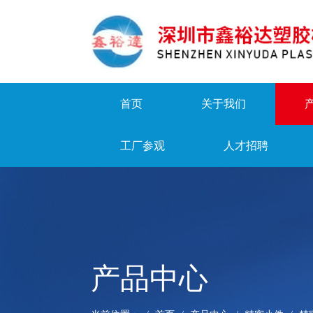
首页
关于我们
工厂参观
人才招聘
产品中心